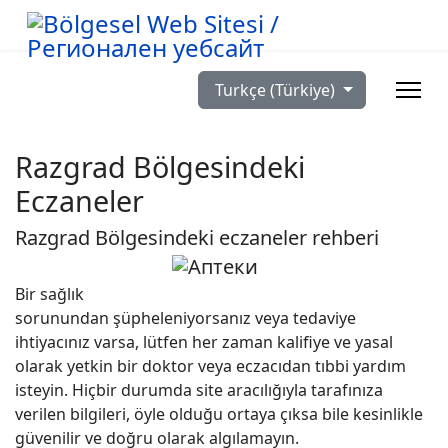
Dilinizi seçin
Turkçe (Türkiye)
Razgrad Bölgesindeki
Eczaneler
Razgrad Bölgesindeki eczaneler rehberi
Bir sağlık
sorunundan şüpheleniyorsanız veya tedaviye
ihtiyacınız varsa, lütfen her zaman kalifiye ve yasal
olarak yetkin bir doktor veya eczacıdan tıbbi yardım
isteyin. Hiçbir durumda site aracılığıyla tarafınıza
verilen bilgileri, öyle olduğu ortaya çıksa bile kesinlikle
güvenilir ve doğru olarak algılamayın.