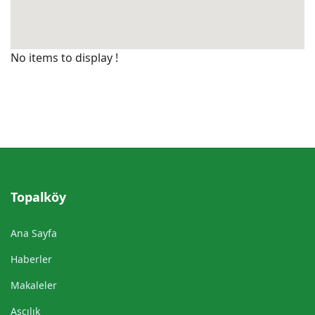
No items to display !
Topalköy
Ana Sayfa
Haberler
Makaleler
Aşçılık